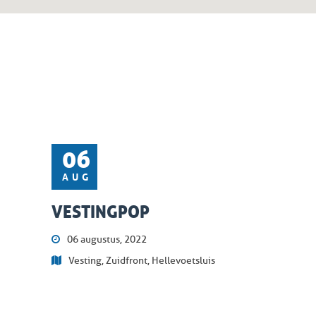
06
AUG
VESTINGPOP
06 augustus, 2022
Vesting, Zuidfront, Hellevoetsluis