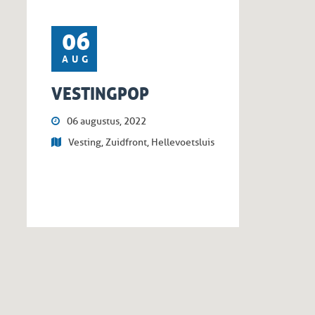
06
AUG
VESTINGPOP
06 augustus, 2022
Vesting, Zuidfront, Hellevoetsluis