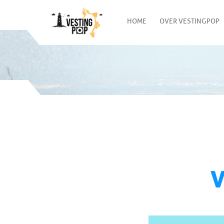
HOME
OVER VESTINGPOP
V