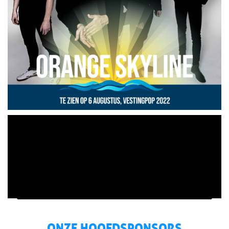
ONZE HOOFDSPONSORS