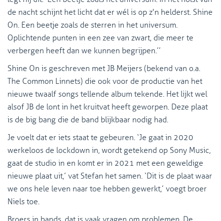
de nacht schijnt het licht dat er wél is op z'n helderst. Shine
On. Een beetje zoals de sterren in het universum.
Oplichtende punten in een zee van zwart, die meer te
verbergen heeft dan we kunnen begrijpen.’’
Shine On is geschreven met JB Meijers (bekend van o.a.
The Common Linnets) die ook voor de productie van het
nieuwe twaalf songs tellende album tekende. Het lijkt wel
alsof JB de lont in het kruitvat heeft geworpen. Deze plaat
is de big bang die de band blijkbaar nodig had.
Je voelt dat er iets staat te gebeuren. ‘Je gaat in 2020
werkeloos de lockdown in, wordt getekend op Sony Music,
gaat de studio in en komt er in 2021 met een geweldige
nieuwe plaat uit,’ vat Stefan het samen. ‘Dit is de plaat waar
we ons hele leven naar toe hebben gewerkt,’ voegt broer
Niels toe.
Broers in bands, dat is vaak vragen om problemen. De